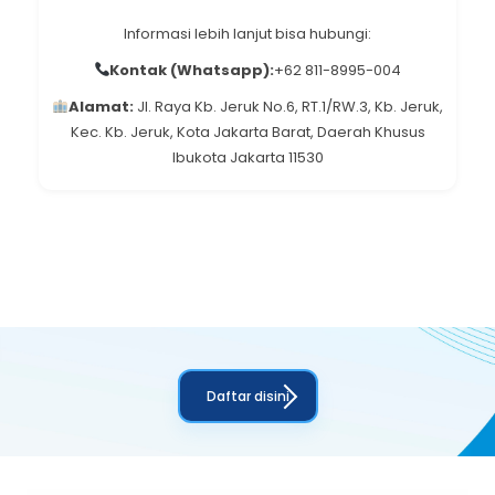
Informasi lebih lanjut bisa hubungi:
Kontak (Whatsapp):
+62 811-8995-004
Alamat:
Jl. Raya Kb. Jeruk No.6, RT.1/RW.3, Kb. Jeruk,
Kec. Kb. Jeruk, Kota Jakarta Barat, Daerah Khusus
Ibukota Jakarta 11530
Daftar disini