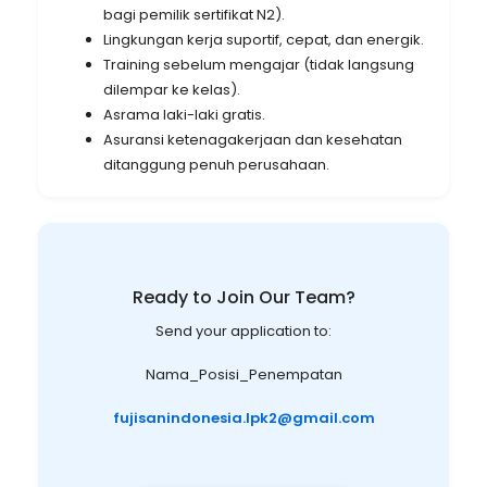
bagi pemilik sertifikat N2).
Lingkungan kerja suportif, cepat, dan energik.
Training sebelum mengajar (tidak langsung
dilempar ke kelas).
Asrama laki-laki gratis.
Asuransi ketenagakerjaan dan kesehatan
ditanggung penuh perusahaan.
Ready to Join Our Team?
Send your application to:
Nama_Posisi_Penempatan
fujisanindonesia.lpk2@gmail.com