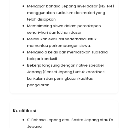
Mengajar bahasa Jepang level dasar (N5-N4)
menggunakan kurikulum dan materi yang
telah disiapkan.
Membimbing siswa dalam percakapan
sehari-hari dan latihan dasar.
Melakukan evaluasi sederhana untuk
memantau perkembangan siswa.
Mengelola kelas dan memastikan suasana
belajar kondusif.
Bekerja langsung dengan native speaker
Jepang (Sensei Jepang) untuk koordinasi
kurikulum dan peningkatan kualitas
pengajaran.
Kualifikasi
S1 Bahasa Jepang atau Sastra Jepang atau Ex
Jepang.