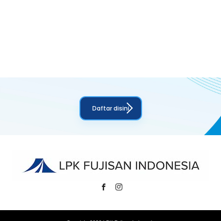
Daftar disini
Facebook
Instagram